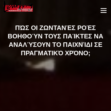
Zum
Inhalt
Menü
springen
ΠΏΣ ΟΙ ΖΩΝΤΑΝΈΣ ΡΟΈΣ
ΒΟΗΘΟΎΝ ΤΟΥΣ ΠΑΊΚΤΕΣ ΝΑ
ΑΝΑΛΎΣΟΥΝ ΤΟ ΠΑΙΧΝΊΔΙ ΣΕ
ΠΡΑΓΜΑΤΙΚΌ ΧΡΌΝΟ;