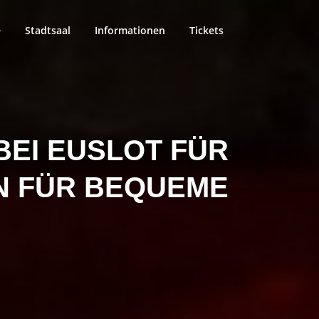
e
Stadtsaal
Informationen
Tickets
EI EUSLOT FÜR
N FÜR BEQUEME